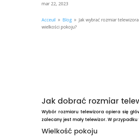
mar 22, 2023
Acceuil
Blog
Jak wybrać rozmiar telewizora
9
9
wielkości pokoju?
Jak dobrać rozmiar telew
Wybór rozmiaru telewizora opiera się gł
zalecany jest mały telewizor. W przypadku 
Wielkość pokoju