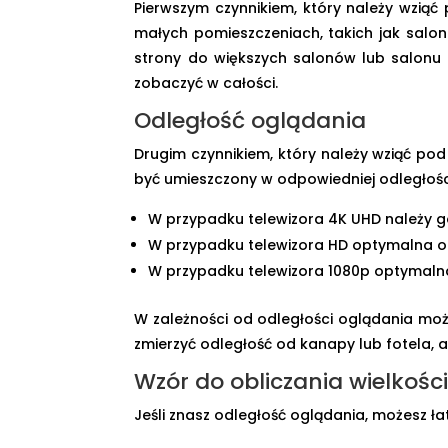
Pierwszym czynnikiem, który należy wziąć
małych pomieszczeniach, takich jak salon c
strony do większych salonów lub salonu z
zobaczyć w całości.
Odległość oglądania
Drugim czynnikiem, który należy wziąć po
być umieszczony w odpowiedniej odległośc
W przypadku telewizora 4K UHD należy go
W przypadku telewizora HD optymalna od
W przypadku telewizora 1080p optymalna 
W zależności od odległości oglądania moż
zmierzyć odległość od kanapy lub fotela, 
Wzór do obliczania wielkości
Jeśli znasz odległość oglądania, możesz ł