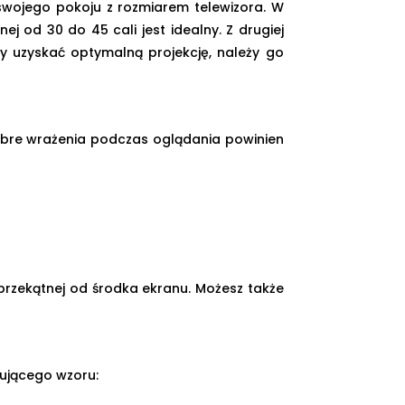
 swojego pokoju z rozmiarem telewizora. W
ej od 30 do 45 cali jest idealny. Z drugiej
by uzyskać optymalną projekcję, należy go
dobre wrażenia podczas oglądania powinien
przekątnej od środka ekranu. Możesz także
pującego wzoru: