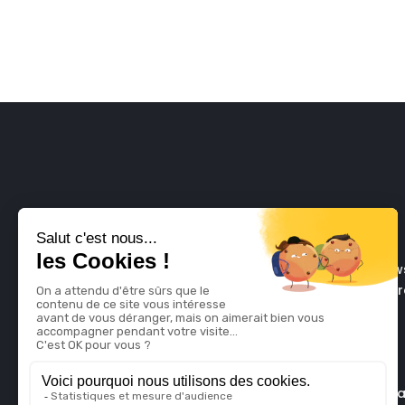
Najnows
najbar
F