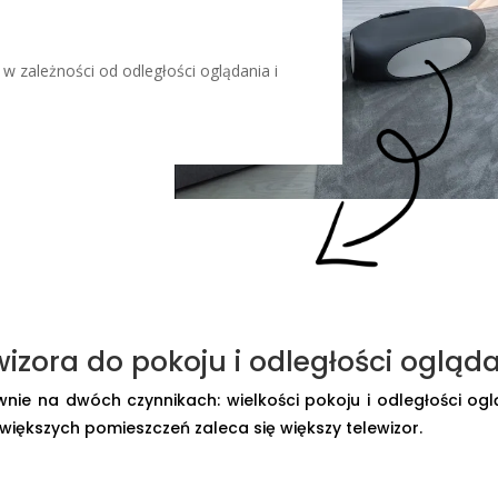
 w zależności od odległości oglądania i
izora do pokoju i odległości ogląd
ównie na dwóch czynnikach: wielkości pokoju i odległości o
większych pomieszczeń zaleca się większy telewizor.