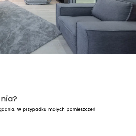
ania?
glądania. W przypadku małych pomieszczeń