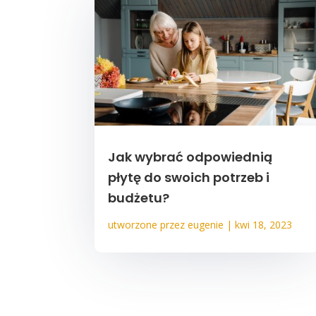
Jak wybrać odpowiednią
płytę do swoich potrzeb i
budżetu?
utworzone przez
eugenie
|
kwi 18, 2023