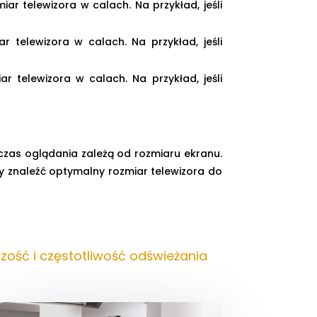
ar telewizora w calach. Na przykład, jeśli
 telewizora w calach. Na przykład, jeśli
r telewizora w calach. Na przykład, jeśli
dczas oglądania zależą od rozmiaru ekranu.
aby znaleźć optymalny rozmiar telewizora do
zość i częstotliwość odświeżania