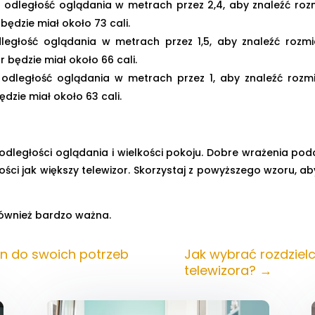
odległość oglądania w metrach przez 2,4, aby znaleźć rozmi
będzie miał około 73 cali.
egłość oglądania w metrach przez 1,5, aby znaleźć rozmiar
r będzie miał około 66 cali.
odległość oglądania w metrach przez 1, aby znaleźć rozmia
ędzie miał około 63 cali.
odległości oglądania i wielkości pokoju. Dobre wrażenia po
kości jak większy telewizor. Skorzystaj z powyższego wzoru, 
 również bardzo ważna.
n do swoich potrzeb
Jak wybrać rozdzielc
telewizora?
→