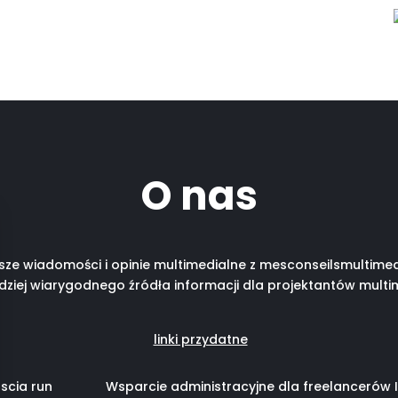
O nas
ze wiadomości i opinie multimedialne z mesconseilsmultime
dziej wiarygodnego źródła informacji dla projektantów mult
linki przydatne
ascia run
Wsparcie administracyjne dla freelancerów 