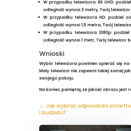
W przypadku telewizora 4K UHD: podziel 
odległość wynosi 3 metry, Twój telewizor 
W przypadku telewizora HD: podziel odl
odległość wynosi 1,5 metra, Twój telewizo
W przypadku telewizora 1080p: podziel 
odległość wynosi 1 metr, Twój telewizor b
Wnioski
Wybór telewizora powinien opierać się na 
Mały telewizor nie zapewni takiej samej ja
swojego pokoju.
Na koniec pamiętaj, że jakość obrazu jest
←
Jak wybrać odpowiedni smartfo
i budżetu?