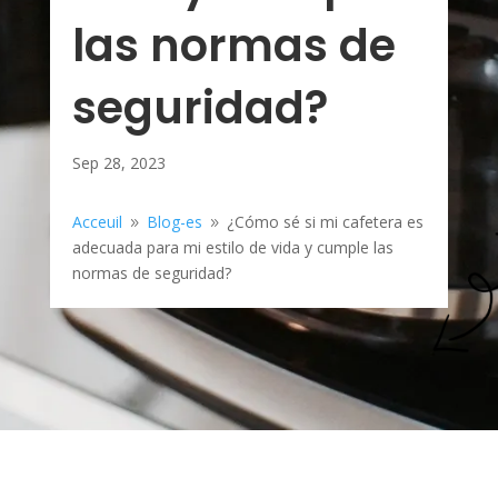
las normas de
seguridad?
Sep 28, 2023
Acceuil
Blog-es
¿Cómo sé si mi cafetera es
9
9
adecuada para mi estilo de vida y cumple las
normas de seguridad?