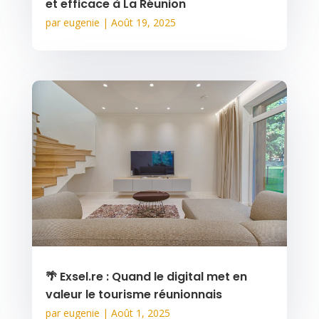
et efficace à La Réunion
par
eugenie
|
Août 19, 2025
🌴 Exsel.re : Quand le digital met en
valeur le tourisme réunionnais
par
eugenie
|
Août 1, 2025