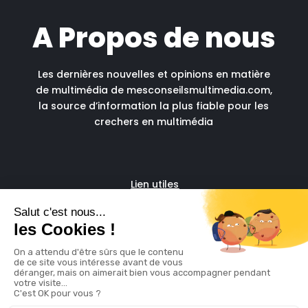
A Propos de nous
Les dernières nouvelles et opinions en matière
de multimédia de mesconseilsmultimedia.com,
la source d’information la plus fiable pour les
crechers en multimédia
Lien utiles
Fascia run
Support administratif pour
freelances
© copyright 2026 |
Mention Légales
|
Politique de