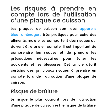
Les risques à prendre en
compte lors de l’utilisation
d’une plaque de cuisson
Les plaques de cuisson sont des
appareils
électroménagers
très pratiques pour cuire des
aliments, mais elles comportent des risques qui
doivent être pris en compte. Il est important de
comprendre les risques et de prendre les
précautions nécessaires pour éviter les
accidents et les blessures. Cet article décrit
certains des principaux risques à prendre en
compte lors de l’utilisation d’une plaque de
cuisson.
Risque de brûlure
Le risque le plus courant lors de l’utilisation
d’une plaque de cuisson est le risque de brûlure.