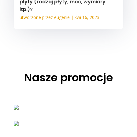
płyty (rodzaj płyty, moc, wymiary
itp.)?
utworzone przez
eugenie
|
kwi 16, 2023
Nasze promocje