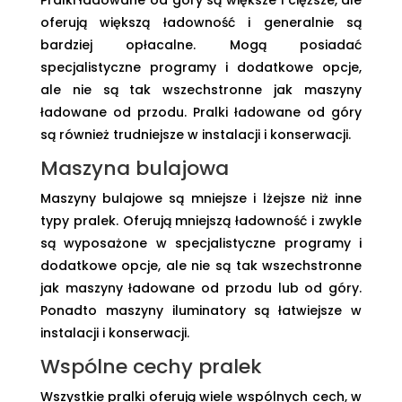
Pralki ładowane od góry są większe i cięższe, ale
oferują większą ładowność i generalnie są
bardziej opłacalne. Mogą posiadać
specjalistyczne programy i dodatkowe opcje,
ale nie są tak wszechstronne jak maszyny
ładowane od przodu. Pralki ładowane od góry
są również trudniejsze w instalacji i konserwacji.
Maszyna bulajowa
Maszyny bulajowe są mniejsze i lżejsze niż inne
typy pralek. Oferują mniejszą ładowność i zwykle
są wyposażone w specjalistyczne programy i
dodatkowe opcje, ale nie są tak wszechstronne
jak maszyny ładowane od przodu lub od góry.
Ponadto maszyny iluminatory są łatwiejsze w
instalacji i konserwacji.
Wspólne cechy pralek
Wszystkie pralki oferują wiele wspólnych cech, w