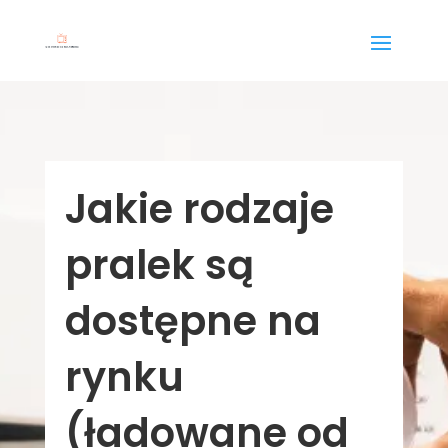
Jakie rodzaje
pralek są
dostępne na
rynku
(ładowane od