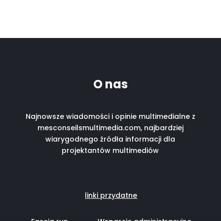
O nas
Najnowsze wiadomości i opinie multimedialne z
mesconseilsmultimedia.com, najbardziej
wiarygodnego źródła informacji dla
projektantów multimediów
linki przydatne