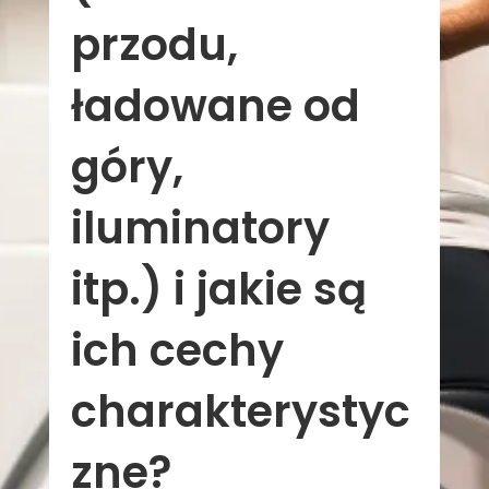
przodu,
ładowane od
góry,
iluminatory
itp.) i jakie są
ich cechy
charakterystyc
zne?