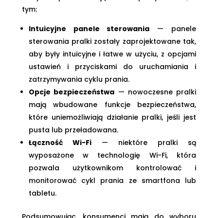
tym:
Intuicyjne panele sterowania
— panele
sterowania pralki zostały zaprojektowane tak,
aby były intuicyjne i łatwe w użyciu, z opcjami
ustawień i przyciskami do uruchamiania i
zatrzymywania cyklu prania.
Opcje bezpieczeństwa
— nowoczesne pralki
mają wbudowane funkcje bezpieczeństwa,
które uniemożliwiają działanie pralki, jeśli jest
pusta lub przeładowana.
Łączność Wi-Fi
— niektóre pralki są
wyposażone w technologię Wi-Fi, która
pozwala użytkownikom kontrolować i
monitorować cykl prania ze smartfona lub
tabletu.
Podsumowując, konsumenci mają do wyboru