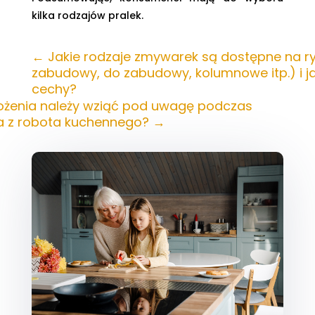
kilka rodzajów pralek.
←
Jakie rodzaje zmywarek są dostępne na r
zabudowy, do zabudowy, kolumnowe itp.) i ja
cechy?
rożenia należy wziąć pod uwagę podczas
a z robota kuchennego?
→