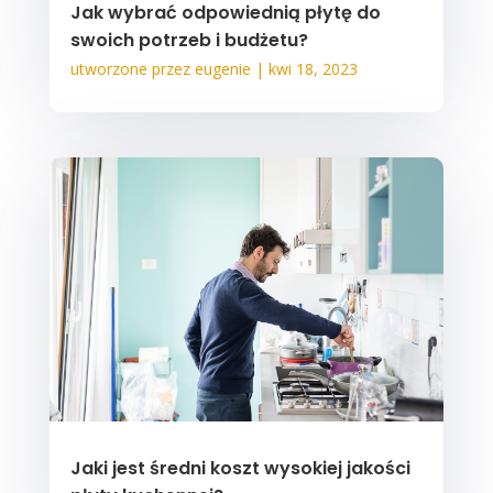
Jak wybrać odpowiednią płytę do
swoich potrzeb i budżetu?
utworzone przez
eugenie
|
kwi 18, 2023
Jaki jest średni koszt wysokiej jakości