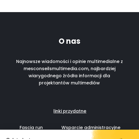
O nas
Najnowsze wiadomości i opinie multimedialne z
mesconseilsmultimedia.com, najbardziej
wiarygodnego źródła informacji dla
projektantów multimediów
linki przydatne
Fascia run
Wsparcie administracyjne
dla freelancerów IT