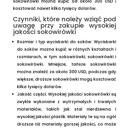
sokowirówki można kupić od około 300 USD i
kosztować nawet kilka tysięcy dolarów.
Czynniki, które należy wziąć pod
uwagę przy zakupie wysokiej
jakości sokowirówki
Rozmiar i typ wyciskarki do soków: Wyciskarki
do soków można kupić w różnych kształtach i
rozmiarach, w tym sokowirówki, sokowirówki i
sokowirówki. Mniejsze, tańsze sokowirówki
można znaleźć za około 300 USD, podczas gdy
większe, droższe sokowirówki mogą kosztować
kilka tysięcy dolarów.
Jakość części: Wysokiej jakości sokowirówki są
zwykle wykonane z wytrzymałych i trwałych
materiałów, takich jak stal nierdzewna i
wysokiej jakości plastik. Materiały te są na ogół
droższe niż materiały gorszej jakości, co może