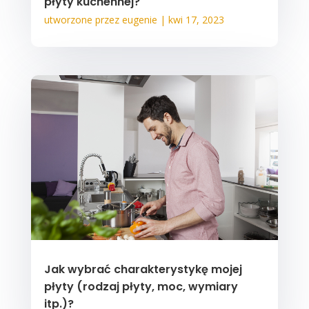
płyty kuchennej?
utworzone przez
eugenie
|
kwi 17, 2023
Jak wybrać charakterystykę mojej
płyty (rodzaj płyty, moc, wymiary
itp.)?