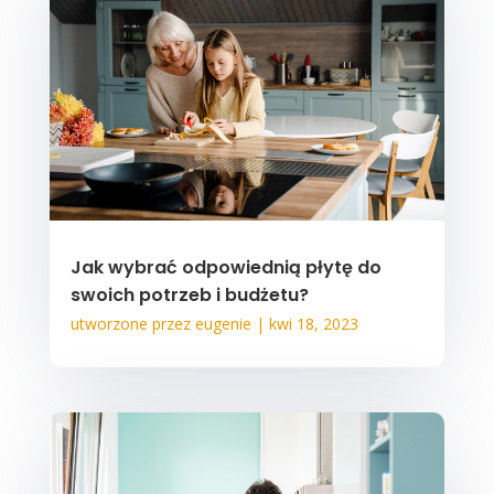
Jak wybrać odpowiednią płytę do
swoich potrzeb i budżetu?
utworzone przez
eugenie
|
kwi 18, 2023