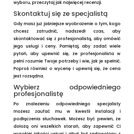
wyboru, przeczytaj jak najwięcej recenzji.
Skontaktuj się ze specjalistą
Gdy masz już jaśniejsze wyobrażenie o tym, kogo
chcesz zatrudnić, nadszedł czas, aby
skontaktować się z profesjonalistą, aby omówić
jego usługi i ceny. Pamiętaj, aby zadać wiele
pytań, aby upewnić się, że profesjonalista w
pełni rozumie Twoje potrzeby i wie, jak je spełnić.
Poproś również o wycenę i upewnij się, że cena
jest rozsądna.
Wybierz odpowiedniego
profesjonalistę
Po znalezieniu odpowiedniego specjalisty
możesz zaufać mu w kwestii instalacji i
podłączenia słuchawek. Możesz być pewien, że
dołożą oni wszelkich starań, aby zapewnić Ci
wysokiej jakości usługi i abyś był zadowolony z