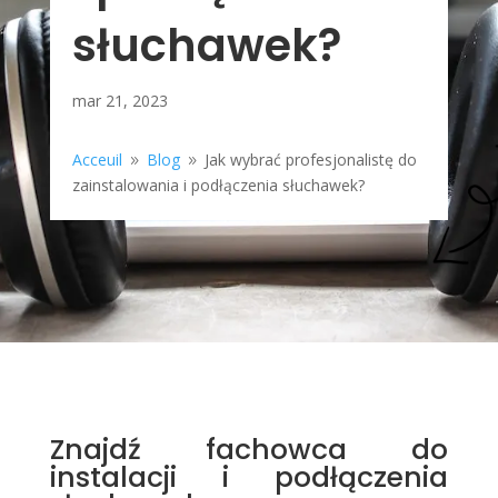
słuchawek?
mar 21, 2023
Acceuil
Blog
Jak wybrać profesjonalistę do
9
9
zainstalowania i podłączenia słuchawek?
Znajdź fachowca do
instalacji i podłączenia