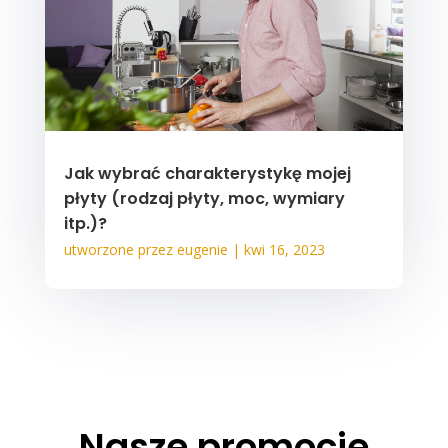
Jak wybrać charakterystykę mojej
płyty (rodzaj płyty, moc, wymiary
itp.)?
utworzone przez
eugenie
|
kwi 16, 2023
Nasze promocje