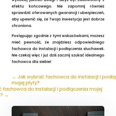
efektu końcowego. Nie zapomnij również
sprawdzić oferowanych gwarancji i ubezpieczeń,
aby upewnić się, że Twoja inwestycja jest dobrze
chroniona.
Postępując zgodnie z tymi wskazówkami, możesz
mieć pewność, że znajdziesz odpowiedniego
fachowca do instalacji i podłączenia słuchawek.
Nie czekaj więc i już dziś zacznij szukać idealnego
fachowca dla siebie!
←
Jak wybrać fachowca do instalacji i podł
mojej płyty?
 fachowca do instalacji i podłączenia mojej
i?
→