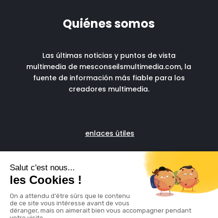
Quiénes somos
Las últimas noticias y puntos de vista
multimedia de mesconseilsmultimedia.com, la
fuente de información más fiable para los
creadores multimedia.
enlaces útiles
Fascia run
Soporte administrativo
para autónomos digitales
© copyright 2024
Aviso legal
Política de cookies