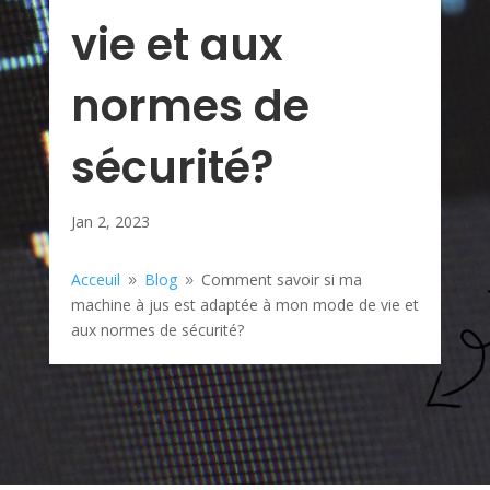
vie et aux
normes de
sécurité?
Jan 2, 2023
Acceuil
Blog
Comment savoir si ma
9
9
machine à jus est adaptée à mon mode de vie et
aux normes de sécurité?