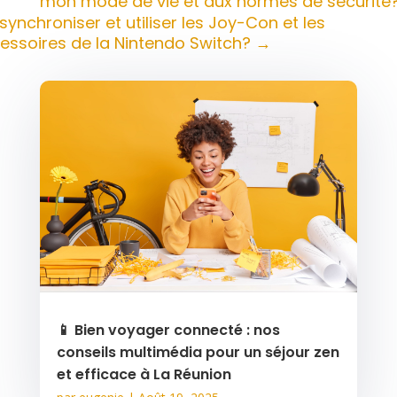
mon mode de vie et aux normes de sécurité
nchroniser et utiliser les Joy-Con et les
essoires de la Nintendo Switch?
→
📱 Bien voyager connecté : nos
conseils multimédia pour un séjour zen
et efficace à La Réunion