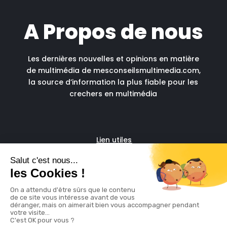
A Propos de nous
Les dernières nouvelles et opinions en matière
de multimédia de mesconseilsmultimedia.com,
la source d’information la plus fiable pour les
crechers en multimédia
Lien utiles
Fascia run
Support administratif pour
freelances
© copyright 2026 |
Mention Légales
|
Politique de