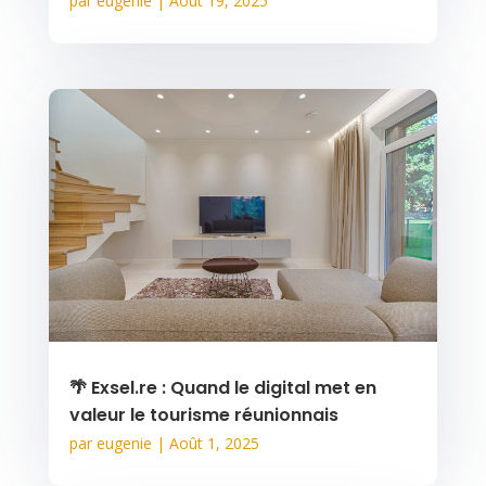
par
eugenie
|
Août 19, 2025
🌴 Exsel.re : Quand le digital met en
valeur le tourisme réunionnais
par
eugenie
|
Août 1, 2025