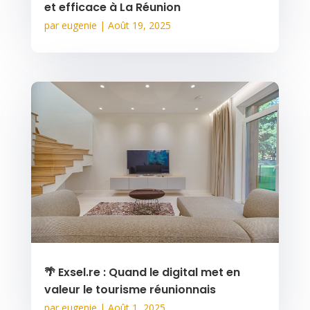
et efficace à La Réunion
par
eugenie
|
Août 19, 2025
🌴 Exsel.re : Quand le digital met en
valeur le tourisme réunionnais
par
eugenie
|
Août 1, 2025