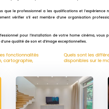
 que le professionnel a les qualifications et l’expérience n
nt vérifier s’il est membre d’une organisation profession
essionnel pour l’installation de votre home cinéma, vous pou
d’une qualité de son et d’image exceptionnelles.
es fonctionnalités
Quels sont les diffé
, cartographie,
disponibles sur le m