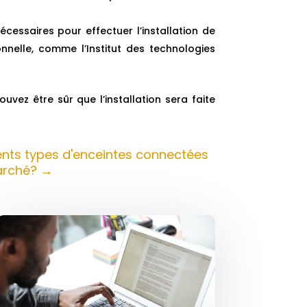
écessaires pour effectuer l’installation de
nelle, comme l’Institut des technologies
vez être sûr que l’installation sera faite
rents types d'enceintes connectées
arché?
→