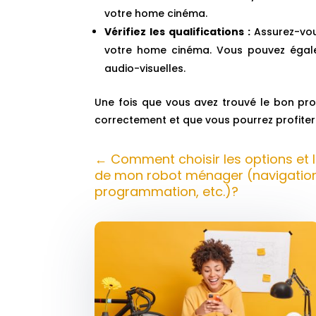
votre home cinéma.
Vérifiez les qualifications :
Assurez-vous
votre home cinéma. Vous pouvez égaleme
audio-visuelles.
Une fois que vous avez trouvé le bon prof
correctement et que vous pourrez profiter 
←
Comment choisir les options et l
de mon robot ménager (navigation
programmation, etc.)?