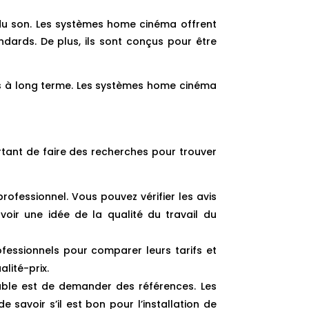
t du son. Les systèmes home cinéma offrent
ndards. De plus, ils sont conçus pour être
s à long terme. Les systèmes home cinéma
ortant de faire des recherches pour trouver
rofessionnel. Vous pouvez vérifier les avis
oir une idée de la qualité du travail du
fessionnels pour comparer leurs tarifs et
lité-prix.
iable est de demander des références. Les
savoir s’il est bon pour l’installation de