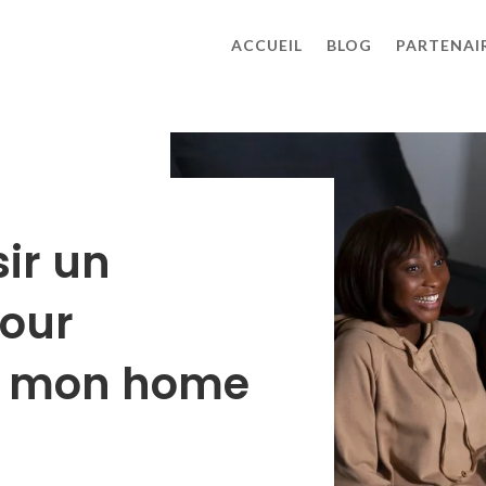
ACCUEIL
BLOG
PARTENAI
ir un
pour
 de mon home