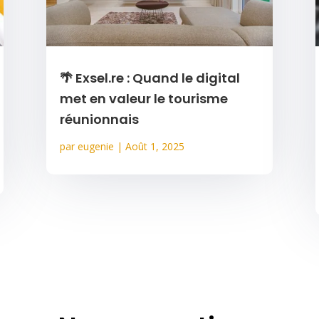
🌴 Exsel.re : Quand le digital
met en valeur le tourisme
réunionnais
par
eugenie
|
Août 1, 2025