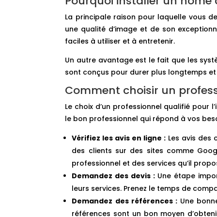
Pourquoi installer un home
La principale raison pour laquelle vous d
une qualité d’image et de son exceptionne
faciles à utiliser et à entretenir.
Un autre avantage est le fait que les s
sont conçus pour durer plus longtemps et o
Comment choisir un professi
Le choix d’un professionnel qualifié pour 
le bon professionnel qui répond à vos besoi
Vérifiez les avis en ligne :
Les avis des c
des clients sur des sites comme Google
professionnel et des services qu’il propo
Demandez des devis :
Une étape import
leurs services. Prenez le temps de compar
Demandez des références :
Une bonne 
références sont un bon moyen d’obtenir 