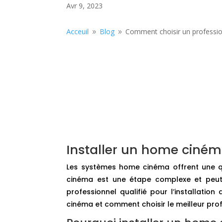
Avr 9, 2023
Acceuil
Blog
Comment choisir un professio
9
9
Installer un home ciném
Les systèmes home cinéma offrent une qua
cinéma est une étape complexe et peut ê
professionnel qualifié pour l’installatio
cinéma et comment choisir le meilleur profe