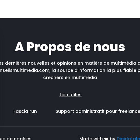
A Propos de nous
es dernières nouvelles et opinions en matière de multimédia 
seilsmultimedia.com, la source d’information la plus fiable p
crechers en multimédia
Lien utiles
Fascia run
Support administratif pour freelanc
ique de cookies
Made with ❤️ by
Digidatale