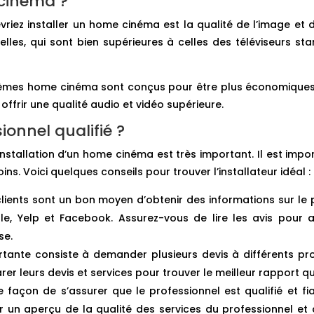
 cinéma ?
evriez installer un home cinéma est la qualité de l’image e
lles, qui sont bien supérieures à celles des téléviseurs sta
ystèmes home cinéma sont conçus pour être plus économique
ffrir une qualité audio et vidéo supérieure.
onnel qualifié ?
l’installation d’un home cinéma est très important. Il est imp
ns. Voici quelques conseils pour trouver l’installateur idéal :
lients sont un bon moyen d’obtenir des informations sur le p
, Yelp et Facebook. Assurez-vous de lire les avis pour av
se.
ante consiste à demander plusieurs devis à différents pro
er leurs devis et services pour trouver le meilleur rapport qua
façon de s’assurer que le professionnel est qualifié et f
un aperçu de la qualité des services du professionnel et de 