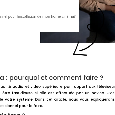
nnel pour l’installation de mon home cinéma?
a : pourquoi et comment faire ?
lité audio et vidéo supérieure par rapport aux téléviseurs
tre fastidieuse si elle est effectuée par un novice. C’est
n de votre système. Dans cet article, nous vous expliquero
ssionnel pour le faire.